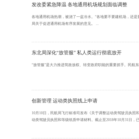
发改委紧急降温 各地通用机场规划面临调整
各地通用机场热潮，被浇了一盆冷水。“各地要不要建机场，还是
局关于促进通用机场有序发展的意见。 ...
东北局深化“放管服” 私人类运行彻底放开
“放管服”是大力推进简政放权、转变政府职能的重要抓手。民航东
创新管理 运动类执照线上申请
10月10日，民航局飞行标准司发布《关于调整运动类驾驶员执照
动类驾驶员执照和等级纸质申请材料。截止至2018年10月31日，