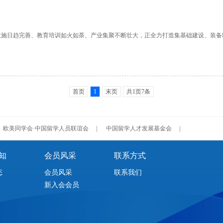
设施日趋完善、教育培训如火如荼、产业集聚不断壮大，正全力打造集基础建设、装
首页
1
末页
共1页7条
欧美同学会·中国留学人员联谊会
|
中国留学人才发展基金会
|
知
会员风采
联系方式
态
会员风采
联系我们
新入会会员