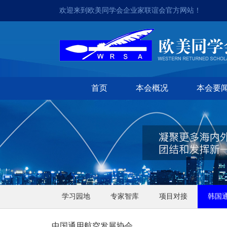
欢迎来到欧美同学会企业家联谊会官方网站！
首页
本会概况
本会要
学习园地
专家智库
项目对接
韩国
中国通用航空发展协会