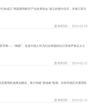
举行的成立“韩国通用航空产业发展协会”成立的签约仪式，并签订双方
发布时间： 2019-03-18
阁——“梅园”。这是中国人民为纪念韩国的抗日英雄尹奉吉义士
发布时间： 2019-02-22
快推进通用机场规划建设，着力突破“落地难”瓶颈。但有些地区对通用机
发布时间： 2019-02-22