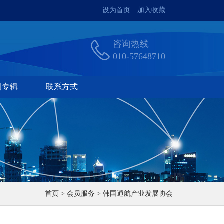
设为首页
加入收藏
咨询热线
010-57648710
刊专辑
联系方式
首页 > 会员服务 > 韩国通航产业发展协会