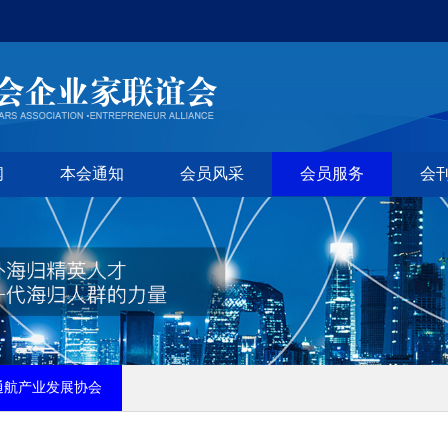
闻
本会通知
会员风采
会员服务
会
通航产业发展协会