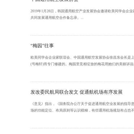
2019年1月28日，韩国通用航空产业发展协会邀请欧美同学会
共同发展通用航空合作备忘录。...
“梅园”往事
欧美同学会企业家联谊会、中国通用航空发展协会徐昌东会长是上
(号梅轩)而专门修建的。梅园里竞相绽放的梅花用她们的美丽诉说着一
发改委民航局联合发文 促通航机场有序发展
《意见》指出，《国务院办公厅关于促进通用航空业发展的指导意见》
场的功能定位、布局原则等认识模糊，有些通用机场规划布点也不