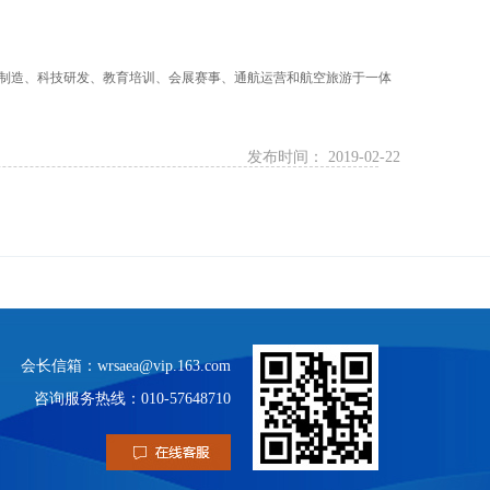
备制造、科技研发、教育培训、会展赛事、通航运营和航空旅游于一体
发布时间： 2019-02-22
会长信箱：wrsaea@vip.163.com
咨询服务热线：010-57648710