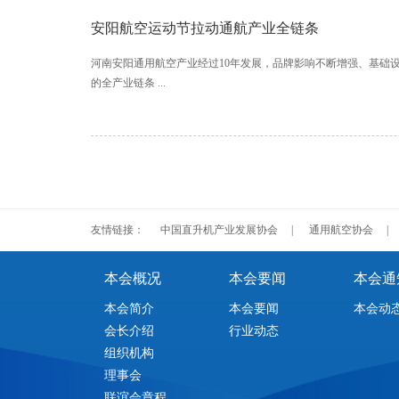
安阳航空运动节拉动通航产业全链条
河南安阳通用航空产业经过10年发展，品牌影响不断增强、基础
的全产业链条 ...
友情链接：
中国直升机产业发展协会
|
通用航空协会
|
本会概况
本会要闻
本会通
本会简介
本会要闻
本会动
会长介绍
行业动态
组织机构
理事会
联谊会章程