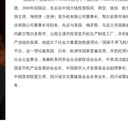
团。2000年回国后，先后在中国大陆投资医药、商贸、旅游、
局主席、海明堡（亚洲）直升机有限公司董事长、鄂尔多斯市海
业有限公司董事长等职务。先后与美国、俄罗斯、乌克兰等国家
内蒙古鄂尔多斯市、云南玉溪市投资直升机生产制造工厂，并积
产业链的发展。他提出了社会力量紧急救援理论--“国家不养飞
平台。这一理论被美国、日本、欧洲等国家普遍采用，并把此理
社会公益事业，身兼欧美同学会企业家联谊会会长、中美清洁能
国直升机产业发展协会会长、中国留学人才发展基金会副理事长
中国度假联盟主席、四川省灾后重建基金会名誉会长、四川省重
务。