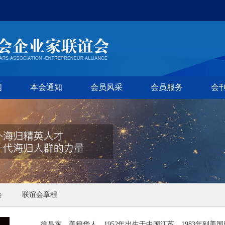
闻
本会通知
会员风采
会员服务
会
会
联谊会章程
徐昌东，美籍华人，1952年出生于中国江苏，1983年到美