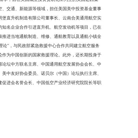
航空、交通、新能源等领域，担任美国美中投资基金董事
明堡直升机制造有限公司董事长、云南合美通用航空实
的知名企业合作引进直升机、航空发动机等项目，已在
极推进当地通航制造、维修、通航教育以及通航小镇全
机理论”，与民政部紧急救援中心合作共同建立航空服务
论作为中国创新的国家救援理论。此外，还长期投身于
源论坛中方联名主席、中国通用航空发展协会会长、中
、美中友好协会委员、诺贝尔（中国）论坛执行主席、
建促进会名誉会长、中国低空产业经济研究院院长等职