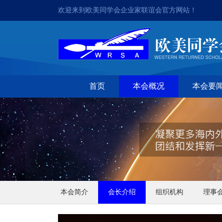
欢迎来到欧美同学会企业家联谊会官方网站！
首页
本会概况
本会要
本会简介
会长介绍
组织机构
理事