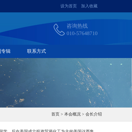
设为首页
加入收藏
咨询热线
010-57648710
刊专辑
联系方式
首页 > 本会概况 > 会长介绍
国留学，后在美国成立投资贸易化工为主的美国达西集