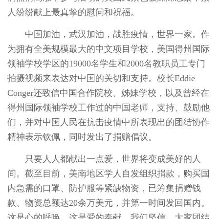
人纷纷献上最真挚的慰问和祝福。
中国加油，武汉加油，战胜疫情，世界一家。作
为拥有全美规模最大的中文项目学校，美国得州国际
领袖学校学区的19000名学生和2000名教职员工专门
拍摄视频来表达对中国的关切和支持。校长Eddie
Conger还致信中国合作院校、姊妹学校，以及曾经在
得州国际领袖学校工作过的中国老师，支持、鼓励他
们，并对中国人民在抗击疫情中所表现出的团结协作
精神表示钦佩，同时发出了捐赠倡议。
只要人人都献出一点爱，世界将变成美好的人
间。截至目前，美南地区学人自发组织捐款，购买国
内急需的口罩、防护服等紧缺物资，已筹集捐赠钱
款、物资总额达20余万美元，并第一时间发回国内。
这是心的呼唤，这是爱的奉献。我们坚信，大家团结