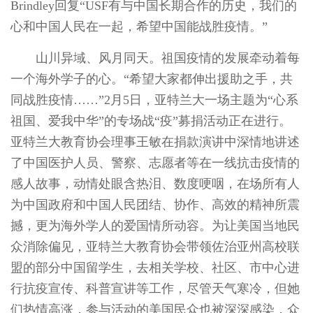
Brindley回复“USF有与中国长期合作的历史，我们的
心和中国人民在一起，希望中国能战胜疫情。”
山川异域、风月同天。祖国疫情的发展牵动着每
一个海外学子的心。“希望大家都伸出援助之手，共
同战胜疫情……”2月5日，亚特兰大一场主题为“心系
祖国、爱我中华”的专场战“疫”募捐活动正在进行。
亚特兰大教育协会理事王敏在捐款演讲中深情地讲述
了中国医护人员、警察、志愿者等在一线抗击疫情的
感人故事，动情处眼含热泪、数度哽咽，在场所有人
为中国政府和中国人民团结、协作、高效的精神所震
撼，更为海外学人的爱国情所动容。为让美国当地民
众消除偏见，亚特兰大教育协会带领佐治亚州高校联
盟的部分中国留学生，去相关学校、社区、市中心进
行抗疫宣传、科普宣讲等工作，尽管天气寒冷，但她
们热情高涨，参与活动的美国民众也被深深感染，众