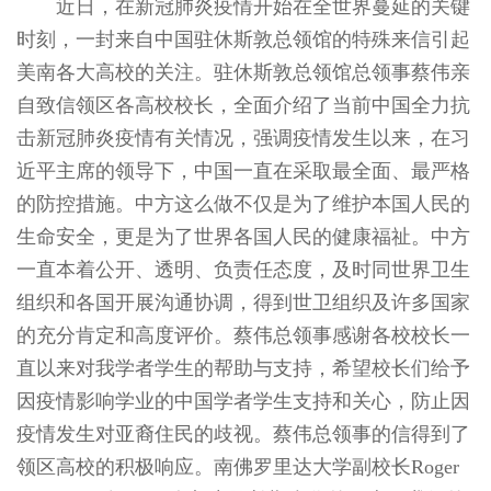
近日，在新冠肺炎疫情开始在全世界蔓延的关键
时刻，一封来自中国驻休斯敦总领馆的特殊来信引起
美南各大高校的关注。驻休斯敦总领馆总领事蔡伟亲
自致信领区各高校校长，全面介绍了当前中国全力抗
击新冠肺炎疫情有关情况，强调疫情发生以来，在习
近平主席的领导下，中国一直在采取最全面、最严格
的防控措施。中方这么做不仅是为了维护本国人民的
生命安全，更是为了世界各国人民的健康福祉。中方
一直本着公开、透明、负责任态度，及时同世界卫生
组织和各国开展沟通协调，得到世卫组织及许多国家
的充分肯定和高度评价。蔡伟总领事感谢各校校长一
直以来对我学者学生的帮助与支持，希望校长们给予
因疫情影响学业的中国学者学生支持和关心，防止因
疫情发生对亚裔住民的歧视。蔡伟总领事的信得到了
领区高校的积极响应。南佛罗里达大学副校长Roger